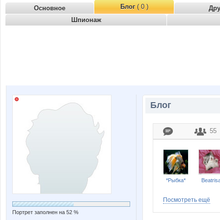
Блог
( 0 )
Основное
Др
Шпионаж
Блог
55
*Рыбка*
Beatris
Посмотреть ещё
Портрет заполнен на 52 %