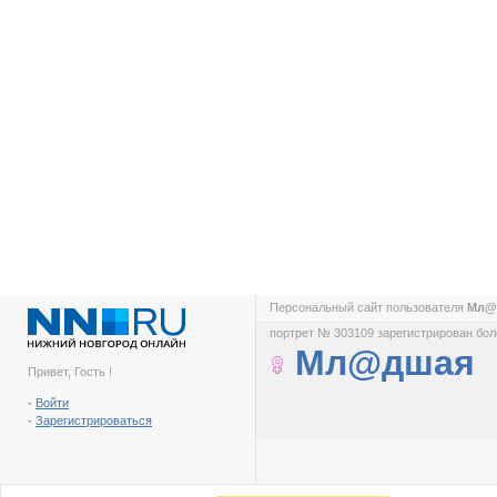
Персональный сайт пользователя
Мл@
портрет № 303109 зарегистрирован боле
Мл@дшая
Привет, Гость !
-
Войти
-
Зарегистрироваться